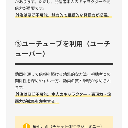
があります。ただし、発信者本人のキャラクターや発
信力が重要です。
外注はほぼ不可能。魅力的で継続的な発信力が必要。
③ユーチューブを利用（ユーチ
ューバー）
動画を通して信頼を築ける効果的な方法。視聴者との
関係性を深めやすい一方、動画の質と継続が求められ
ます。
外注はほぼ不可能。本人のキャラクター・表現力・企
画力が成果を左右する。
最近、AI（チャットGPTやジェミニ―）