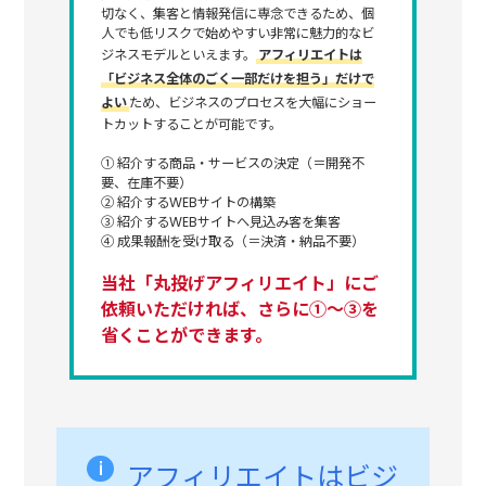
切なく、集客と情報発信に専念できるため、個
人でも低リスクで始めやすい非常に魅力的なビ
ジネスモデルといえます。
アフィリエイトは
「ビジネス全体のごく一部だけを担う」だけで
よい
ため、ビジネスのプロセスを大幅にショー
トカットすることが可能です。
① 紹介する商品・サービスの決定（＝開発不
要、在庫不要）
② 紹介するWEBサイトの構築
③ 紹介するWEBサイトへ見込み客を集客
④ 成果報酬を受け取る（＝決済・納品不要）
当社「丸投げアフィリエイト」にご
依頼いただければ、さらに①～③を
省くことができます。
アフィリエイトはビジ