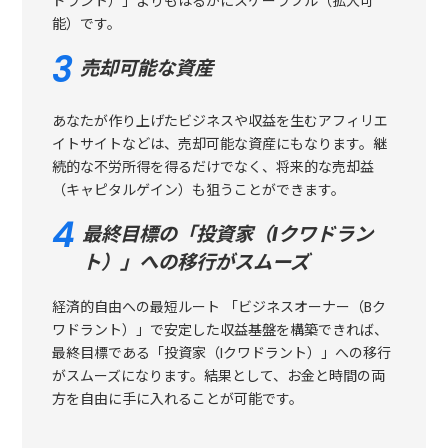
ドラント）」よりもはるかにスケーラブル（拡大可
能）です。
売却可能な資産
あなたが作り上げたビジネスや収益を生むアフィリエ
イトサイトなどは、売却可能な資産にもなります。継
続的な不労所得を得るだけでなく、将来的な売却益
（キャピタルゲイン）も狙うことができます。
最終目標の「投資家（Iクワドラン
ト）」への移行がスムーズ
経済的自由への最短ルート 「ビジネスオーナー（Bク
ワドラント）」で安定した収益基盤を構築できれば、
最終目標である「投資家（Iクワドラント）」への移行
がスムーズになります。結果として、お金と時間の両
方を自由に手に入れることが可能です。