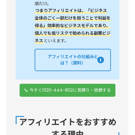
順だけ。
つまりアフィリエイトは、「ビジネス
全体のごく一部だけを担うことで利益を
得る」効率的なビジネスモデルであり、
個人でも低リスクで始められる副業ビジ
ネス
といえます。
アフィリエイトの仕組みと
は？（資料）
📞 今すぐ0120-444-802に見積り・依頼する
アフィリエイトをおすすめ
する理由