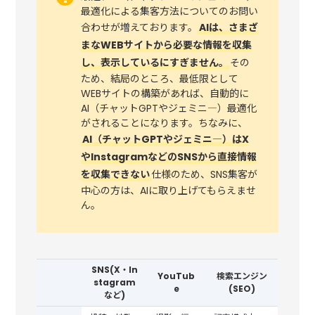
最適化による集客方法についてのお問い
合わせが増えております。
AIは、さまざ
まなWEBサイトから必要な情報を収集
し、表示しているにすぎません。
その
ため、結局のところ、最低限として
WEBサイトの構築があれば、自動的に
AI（チャットGPTやジェミニ―）最適化
がされることになります。ちなみに、
AI（チャットGPTやジェミニ―）はX
やInstagramなどのSNSから直接情報
を収集できない
仕様のため、SNS集客が
中心の方は、AIに取り上げてもらえませ
ん。
SNS(X・In
YouTub
検索エンジン
stagram
e
(SEO)
など)