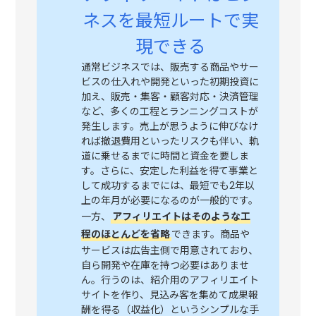
ネスを最短ルートで実
現できる
通常ビジネスでは、販売する商品やサー
ビスの仕入れや開発といった初期投資に
加え、販売・集客・顧客対応・決済管理
など、多くの工程とランニングコストが
発生します。売上が思うように伸びなけ
れば撤退費用といったリスクも伴い、軌
道に乗せるまでに時間と資金を要しま
す。さらに、安定した利益を得て事業と
して成功するまでには、最短でも2年以
上の年月が必要になるのが一般的です。
一方、
アフィリエイトはそのような工
程のほとんどを省略
できます。商品や
サービスは広告主側で用意されており、
自ら開発や在庫を持つ必要はありませ
ん。行うのは、紹介用のアフィリエイト
サイトを作り、見込み客を集めて成果報
酬を得る（収益化）というシンプルな手