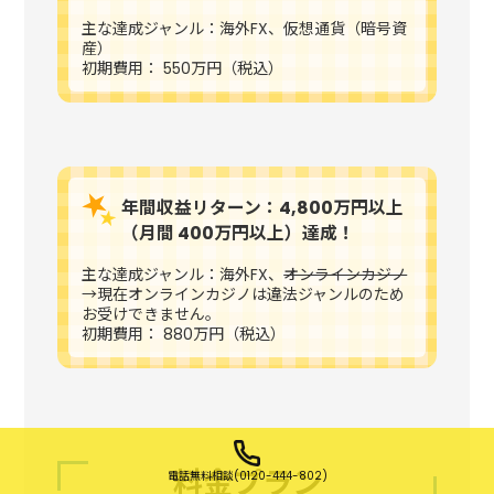
主な達成ジャンル：海外FX、仮想通貨（暗号資
産）
初期費用： 550万円（税込）
年間収益リターン：4,800万円以上
（月間 400万円以上）達成！
主な達成ジャンル：海外FX、
オンラインカジノ
→現在オンラインカジノは違法ジャンルのため
お受けできません。
初期費用： 880万円（税込）
料金プラン
電話無料相談(0120-444-802)