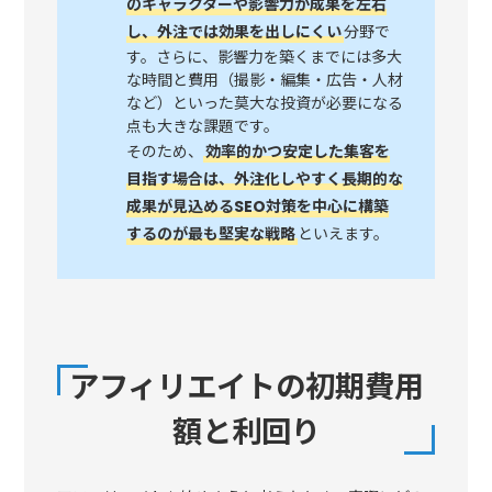
のキャラクターや影響力が成果を左右
し、外注では効果を出しにくい
分野で
す。さらに、影響力を築くまでには多大
な時間と費用（撮影・編集・広告・人材
など）といった莫大な投資が必要になる
点も大きな課題です。
そのため、
効率的かつ安定した集客を
目指す場合は、外注化しやすく長期的な
成果が見込めるSEO対策を中心に構築
するのが最も堅実な戦略
といえます。
アフィリエイトの初期費用
額と利回り