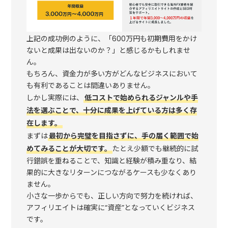
上記の成功例のように、「600万円も初期費用をかけ
ないと成果は出ないのか？」と感じるかもしれませ
ん。
もちろん、資金力が多い方がどんなビジネスにおいて
も有利であることは間違いありません。
しかし実際には、
低コストで始められるジャンルや手
法を選ぶことで、十分に成果を上げている方は多く存
在します。
まずは
最初から完璧を目指さずに、手の届く範囲で始
めてみることが大切です。
たとえ少額でも継続的に試
行錯誤を重ねることで、知識と経験が積み重なり、結
果的に大きなリターンにつながるケースも少なくあり
ません。
小さな一歩からでも、正しい方向で努力を続ければ、
アフィリエイトは確実に“資産”となっていくビジネス
です。