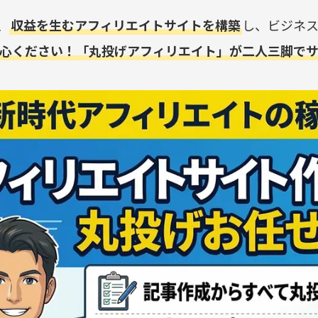
、
収益を生むアフィリエイトサイトを構築
し、ビジネ
心ください！「丸投げアフィリエイト」が二人三脚で